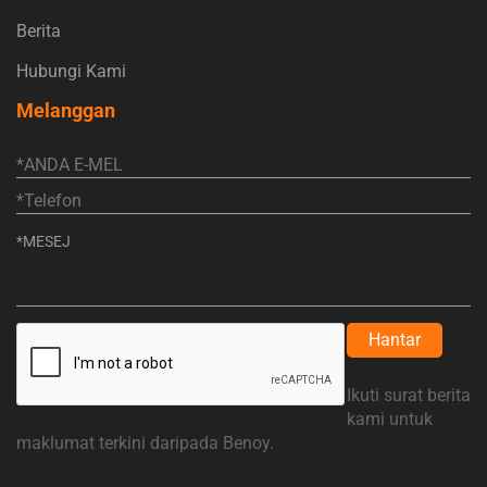
Berita
Hubungi Kami
Melanggan
Hantar
Ikuti surat berita
kami untuk
maklumat terkini daripada Benoy.