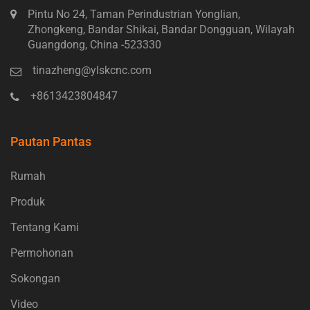
Pintu No 24, Taman Perindustrian Yonglian,
Zhongkeng, Bandar Shikai, Bandar Dongguan, Wilayah
Guangdong, China -523330
tinazheng@ylskcnc.com
+8613423804847
Pautan Pantas
Rumah
Produk
Tentang Kami
Permohonan
Sokongan
Video