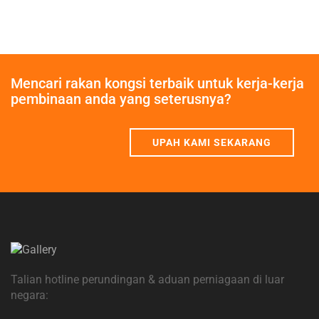
Mencari rakan kongsi terbaik untuk kerja-kerja
pembinaan anda yang seterusnya?
UPAH KAMI SEKARANG
Talian hotline perundingan & aduan perniagaan di luar
negara: