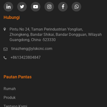
Hubungi
Pintu No 24, Taman Perindustrian Yonglian,
Zhongkeng, Bandar Shikai, Bandar Dongguan, Wilayah
Guangdong, China -523330
tinazheng@ylskcnc.com
+8613423804847
Pautan Pantas
Rumah
Produk
Tentang Kami