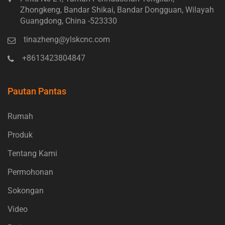
Zhongkeng, Bandar Shikai, Bandar Dongguan, Wilayah
Guangdong, China -523330
tinazheng@ylskcnc.com
+8613423804847
Pautan Pantas
Rumah
Produk
Tentang Kami
Permohonan
Sokongan
Video