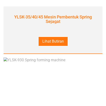
YLSK-35/40/45 Mesin Pembentuk Spring
Sejagat
Lihat Butiran