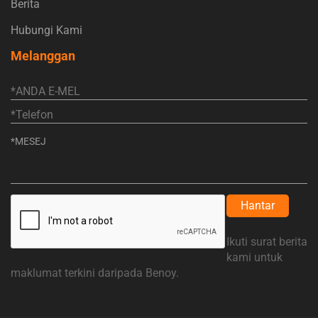
Berita
Hubungi Kami
Melanggan
Hantar
Ikuti surat berita
kami untuk
maklumat terkini daripada Benoy.