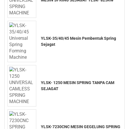
MESIN SPRING SEJAGAT YLSK- 825RW
YLSK-35/40/45 Mesin Pembentuk Spring
Sejagat
YLSK- 1250 MESIN SPRING TANPA CAM
SEJAGAT
YLSK-7230CNC MESIN GEGELUNG SPRING