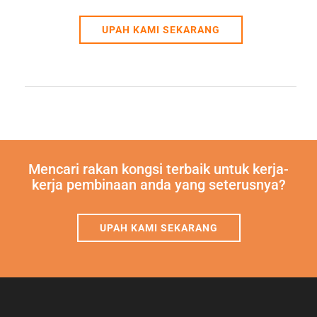
UPAH KAMI SEKARANG
Mencari rakan kongsi terbaik untuk kerja-
kerja pembinaan anda yang seterusnya?
UPAH KAMI SEKARANG