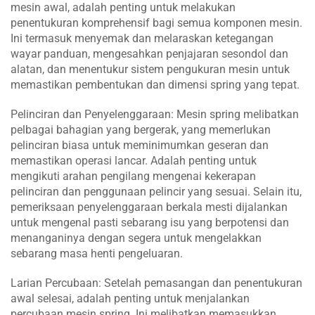
mesin awal, adalah penting untuk melakukan
penentukuran komprehensif bagi semua komponen mesin.
Ini termasuk menyemak dan melaraskan ketegangan
wayar panduan, mengesahkan penjajaran sesondol dan
alatan, dan menentukur sistem pengukuran mesin untuk
memastikan pembentukan dan dimensi spring yang tepat.
Pelinciran dan Penyelenggaraan: Mesin spring melibatkan
pelbagai bahagian yang bergerak, yang memerlukan
pelinciran biasa untuk meminimumkan geseran dan
memastikan operasi lancar. Adalah penting untuk
mengikuti arahan pengilang mengenai kekerapan
pelinciran dan penggunaan pelincir yang sesuai. Selain itu,
pemeriksaan penyelenggaraan berkala mesti dijalankan
untuk mengenal pasti sebarang isu yang berpotensi dan
menanganinya dengan segera untuk mengelakkan
sebarang masa henti pengeluaran.
Larian Percubaan: Setelah pemasangan dan penentukuran
awal selesai, adalah penting untuk menjalankan
percubaan mesin spring. Ini melibatkan memasukkan