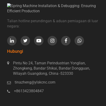
Talian hotline perundingan & aduan perniagaan di luar
negara:
Hubungi
Pintu No 24, Taman Perindustrian Yonglian,
Zhongkeng, Bandar Shikai, Bandar Dongguan,
Wilayah Guangdong, China -523330
tinazheng@ylskcnc.com
+8613423804847