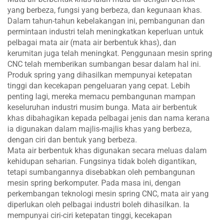
yang berbeza, fungsi yang berbeza, dan kegunaan khas.
Dalam tahun-tahun kebelakangan ini, pembangunan dan
permintaan industri telah meningkatkan keperluan untuk
pelbagai mata air (mata air berbentuk khas), dan
kerumitan juga telah meningkat. Penggunaan mesin spring
CNC telah memberikan sumbangan besar dalam hal ini.
Produk spring yang dihasilkan mempunyai ketepatan
tinggi dan kecekapan pengeluaran yang cepat. Lebih
penting lagi, mereka memacu pembangunan mampan
keseluruhan industri musim bunga. Mata air berbentuk
khas dibahagikan kepada pelbagai jenis dan nama kerana
ia digunakan dalam majlis-majlis khas yang berbeza,
dengan ciri dan bentuk yang berbeza.
Mata air berbentuk khas digunakan secara meluas dalam
kehidupan seharian. Fungsinya tidak boleh digantikan,
tetapi sumbangannya disebabkan oleh pembangunan
mesin spring berkomputer. Pada masa ini, dengan
perkembangan teknologi mesin spring CNC, mata air yang
diperlukan oleh pelbagai industri boleh dihasilkan. Ia
mempunyai ciri-ciri ketepatan tinggi, kecekapan