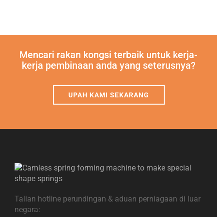
Mencari rakan kongsi terbaik untuk kerja-
kerja pembinaan anda yang seterusnya?
UPAH KAMI SEKARANG
Talian hotline perundingan & aduan perniagaan di luar
negara: