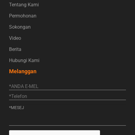
Tentang Kami
Permohonan
Sokongan
Video
Berita
Hubungi Kami
Melanggan