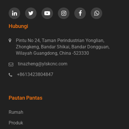
Hubungi
Pintu No 24, Taman Perindustrian Yonglian,
Zhongkeng, Bandar Shikai, Bandar Dongguan,
Wilayah Guangdong, China -523330
tinazheng@ylskcnc.com
+8613423804847
Pautan Pantas
Rumah
Produk